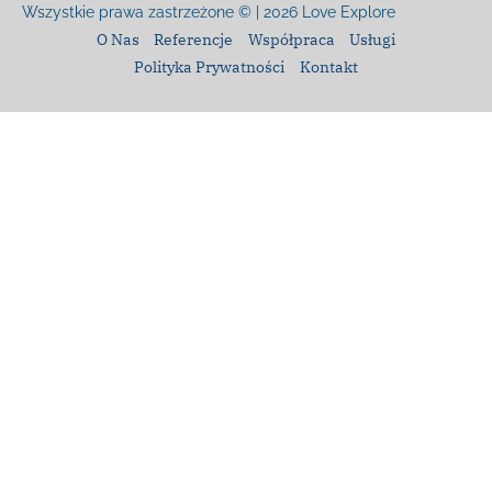
Wszystkie prawa zastrzeżone © | 2026
Love Explore
O Nas
Referencje
Współpraca
Usługi
Polityka Prywatności
Kontakt