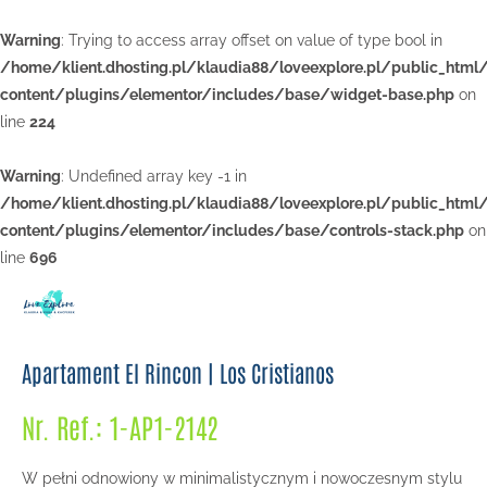
Warning
: Trying to access array offset on value of type bool in
/home/klient.dhosting.pl/klaudia88/loveexplore.pl/public_html
content/plugins/elementor/includes/base/widget-base.php
on
line
224
Warning
: Undefined array key -1 in
/home/klient.dhosting.pl/klaudia88/loveexplore.pl/public_html
content/plugins/elementor/includes/base/controls-stack.php
on
line
696
Apartament El Rincon | Los Cristianos
Nr. Ref.: 1-AP1-2142
W pełni odnowiony w minimalistycznym i nowoczesnym stylu