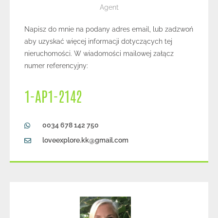
Agent
Napisz do mnie na podany adres email, lub zadzwoń
aby uzyskać więcej informacji dotyczących tej
nieruchomości. W wiadomości mailowej załącz
numer referencyjny:
1-AP1-2142
0034 678 142 750
loveexplore.kk@gmail.com