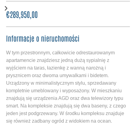
€289,950,00
Informacje o nieruchomości
W tym przestronnym, całkowicie odrestaurowanym
apartamencie znajdziesz jedną dużą sypialnię z
wyjściem na taras, łazienkę z wanną narożną i
prysznicem oraz dwoma umywalkami i bidetem.
Urządzony w minimalistycznym stylu, sprzedawany
kompletnie umeblowany i wyposażony. W mieszkaniu
znajdują się urządzenia AGD oraz dwa telewizory typu
smart. Na kompleksie znajdują się dwa baseny, z czego
jeden jest podgrzewany. W środku kompleksu znajduje
się również zadbany ogród z widokiem na ocean.