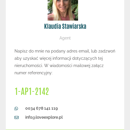
Klaudia Stawiarska
Agent
Napisz do mnie na podany adres email, lub zadzwoń
aby uzyskać więcej informacji dotyczących tej
nieruchomości. W wiadomości mailowej załącz
numer referencyjny:
1-AP1-2142
0034 678 141 119
info@loveexplore.pl