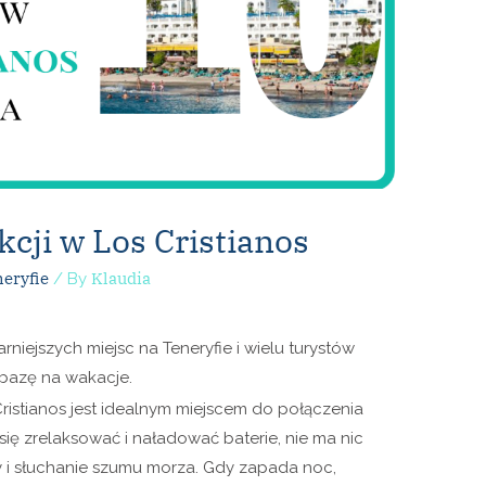
kcji w Los Cristianos
eryfie
Klaudia
/ By
rniejszych miejsc na Teneryfie i wielu turystów
 bazę na wakacje.
ristianos jest idealnym miejscem do połączenia
ię zrelaksować i naładować baterie, nie ma nic
y i słuchanie szumu morza. Gdy zapada noc,