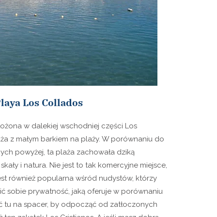
Playa Los Collados
łożona w dalekiej wschodniej części Los
plaża z małym barkiem na plaży. W porównaniu do
ch powyżej, ta plaża zachowała dziką
skały i natura. Nie jest to tak komercyjne miejsce,
. Jest również popularna wśród nudystów, którzy
ić sobie prywatność, jaką oferuje w porównaniu
ć tu na spacer, by odpocząć od zatłoczonych