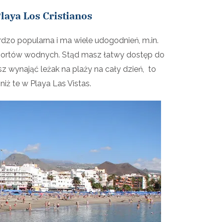
Playa Los Cristianos
ardzo popularna i ma wiele udogodnień, m.in.
 sportów wodnych. Stąd masz łatwy dostęp do
cesz wynająć leżak na plaży na cały dzień, to
niż te w Playa Las Vistas.