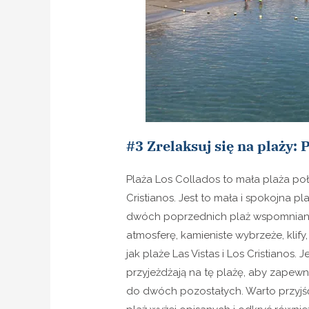
#3 Zrelaksuj się na plaży: 
Plaża Los Collados to mała plaża po
Cristianos. Jest to mała i spokojna 
dwóch poprzednich plaż wspomniany
atmosferę, kamieniste wybrzeże, klify, 
jak plaże Las Vistas i Los Cristianos
przyjeżdżają na tę plażę, aby zapewn
do dwóch pozostałych. Warto przyjś