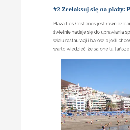
#2 Zrelaksuj się na plaży: 
Plaża Los Cristianos jest również b
świetnie nadaje się do uprawiania
wielu restauracji i barów, a jeśli ch
warto wiedzieć, że są one tu tańsze 