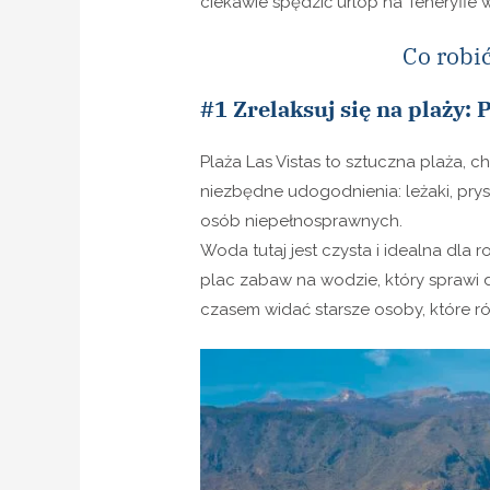
ciekawie spędzić urlop na Teneryfie w
Co robić
#1 Zrelaksuj się na plaży: 
Plaża Las Vistas to sztuczna plaża, c
niezbędne udogodnienia: leżaki, prysz
osób niepełnosprawnych.
Woda tutaj jest czysta i idealna dla 
plac zabaw na wodzie, który sprawi
czasem widać starsze osoby, które 