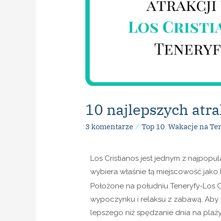
10 najlepszych atra
3 komentarze
Top 10
Wakacje na Ten
/
,
Los Cristianos jest jednym z najpopula
wybiera właśnie tą miejscowość jako
Położone na południu Teneryfy-Los C
wypoczynku i relaksu z zabawą. Aby s
lepszego niż spędzanie dnia na plaż