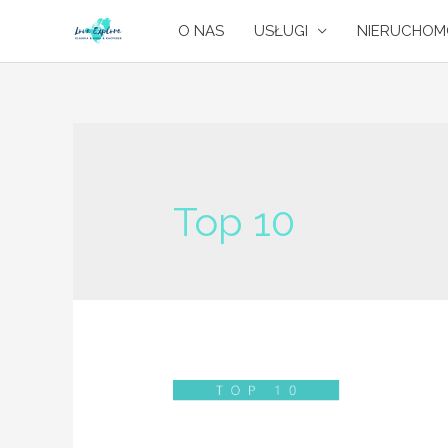
O NAS
USŁUGI
NIERUCHOM
Top 10