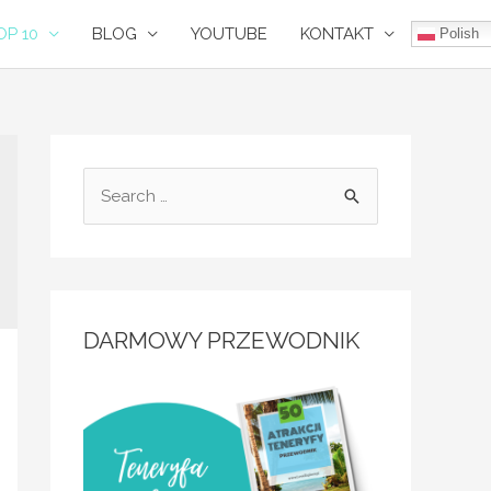
P 10
BLOG
YOUTUBE
KONTAKT
Polish
DARMOWY PRZEWODNIK