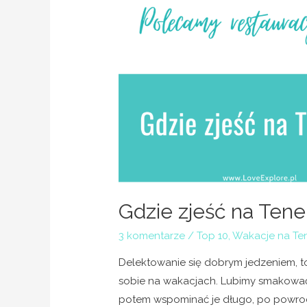
Gdzie zjeść na Tener
3 komentarze
/
Top 10
,
Wakacje na Ten
Delektowanie się dobrym jedzeniem, t
sobie na wakacjach. Lubimy smakować
potem wspominać je długo, po powroc