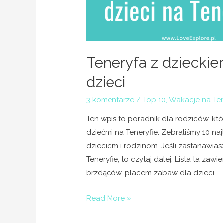
Teneryfa z dzieckie
dzieci
3 komentarze
/
Top 10
,
Wakacje na Ten
Ten wpis to poradnik dla rodziców, kt
dziećmi na Teneryfie. Zebraliśmy 10 naj
dzieciom i rodzinom. Jeśli zastanawias
Teneryfie, to czytaj dalej. Lista ta za
brzdąców, placem zabaw dla dzieci, …
Read More »