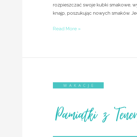
rozpieszczać swoje kubki smakowe, wyb
knajp, poszukując nowych smaków. Jed
Read More »