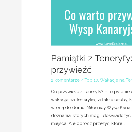
Pamiątki z Teneryfy:
przywieźć
2 komentarze
/
Top 10
,
Wakacje na Ten
Co przywieźć z Teneryfy? – to pytanie 
wakacje na Teneryfie, a także osoby, k
wrócą do domu. Miłośnicy Wysp Kanar
doznania, których mogli doświadczyć
miejsca. Ale oprócz przeżyć, które …