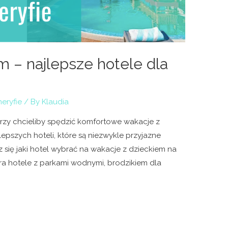
m – najlepsze hotele dla
eryfie
/ By
Klaudia
órzy chcieliby spędzić komfortowe wakacje z
lepszych hoteli, które są niezwykle przyjazne
z się jaki hotel wybrać na wakacje z dzieckiem na
wiera hotele z parkami wodnymi, brodzikiem dla