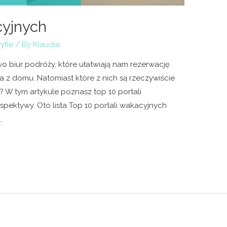
cyjnych
yfie
/ By
Klaudia
wo biur podróży, które ułatwiają nam rezerwację
a z domu. Natomiast które z nich są rzeczywiście
? W tym artykule poznasz top 10 portali
pektywy. Oto lista Top 10 portali wakacyjnych
…