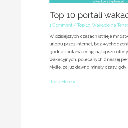
Top 10 portali waka
1 Comment
/
Top 10
,
Wakacje na Tener
W dzisiejszych czasach istnieje mnóst
urlopu przez internet, bez wychodzeni
godne zaufania i mają najlepsze oferty
wakacyjnych, polecanych z naszej pers
Myślę, że już dawno minęły czasy, gdy 
Read More »