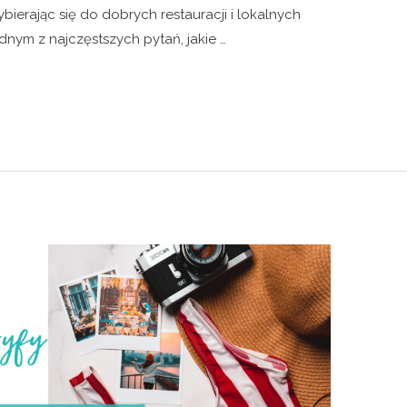
ierając się do dobrych restauracji i lokalnych
nym z najczęstszych pytań, jakie …