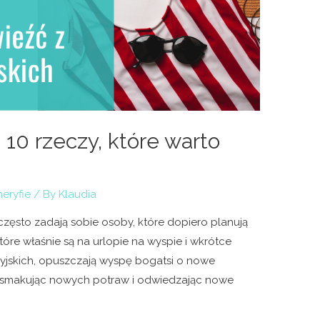
 10 rzeczy, które warto
eryfie
/ By
Klaudia
często zadają sobie osoby, które dopiero planują
tóre właśnie są na urlopie na wyspie i wkrótce
yjskich, opuszczają wyspę bogatsi o nowe
 smakując nowych potraw i odwiedzając nowe