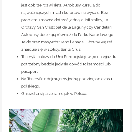
jest dobrze rozwinięta. Autobusy kursują do
najważniejszych miast i kurortów na wyspie. Bez
problemu można dotrzeć jedną z linii stolicy, La
Orotavy, San Cristobal de la Laguny czy Candelarii.
Autobusy docierają również do Parku Narodowego
Teide oraz masywów Teno i Anaga. Główny węzeł
znajduje się w stolicy, Santa Cruz.
Teneryfa należy do Unii Europejskiej, więc do wjazdu
potrzebny będzie jedynie dowód tożsamości lub
paszport.
Na Teneryfie odejmujemy jedną godzinę od czasu
polskiego.
Gniazdka są takie same jak w Polsce.