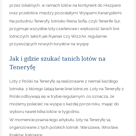
przez lokalnych, w ramach lotów na kontynent do Hiszpanii
oraz przelotów między pozostałymi Wyspami Kanaryjskimi.
Na południu Teneryfy, lotnisko Reina Sofia, czyli Tenerife Sur,
przyjmuje wszystkie loty czarterowe i większość tanich linii
lotniczych, takich jak Ryanair czy WizzAir, regularnie
przywożących nowych turystów na wyspę.
Jak i gdzie szukać tanich lotów na
Teneryfę
Loty z Polski na Teneryfę są realizowane z niemal każdego
lotniska, z którego latają tanie linie lotnicze. Loty na Teneryfę z
Polski odbywają się w trybie regularnym, co oznacza, że
możemy polecieć na wyspę o każdej porze roku, mając do
wyboru nawet kilka lotów w tygodniu.
W momencie pisania tego artykułu, loty na Teneryfę są
organizowane z tych polskich lotnisk: Warszawa, Wrocław,
Kraków, Katowice.