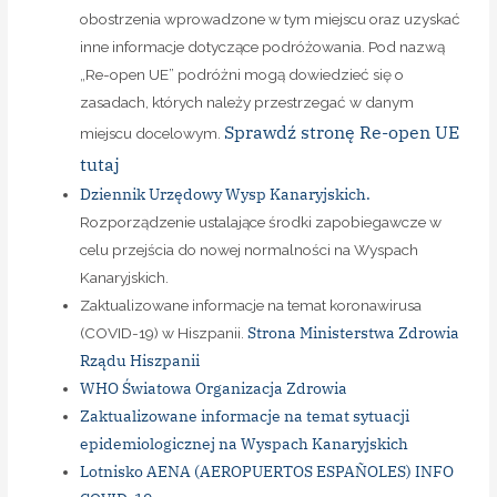
obostrzenia wprowadzone w tym miejscu oraz uzyskać
inne informacje dotyczące podróżowania. Pod nazwą
„Re-open UE” podróżni mogą dowiedzieć się o
zasadach, których należy przestrzegać w danym
Sprawdź stronę Re-open UE
miejscu docelowym.
tutaj
Dziennik Urzędowy Wysp Kanaryjskich.
Rozporządzenie ustalające środki zapobiegawcze w
celu przejścia do nowej normalności na Wyspach
Kanaryjskich.
Zaktualizowane informacje na temat koronawirusa
Strona Ministerstwa Zdrowia
(COVID-19) w Hiszpanii.
Rządu Hiszpanii
WHO Światowa Organizacja Zdrowia
Zaktualizowane informacje na temat sytuacji
epidemiologicznej na Wyspach Kanaryjskich
Lotnisko AENA (AEROPUERTOS ESPAÑOLES) INFO