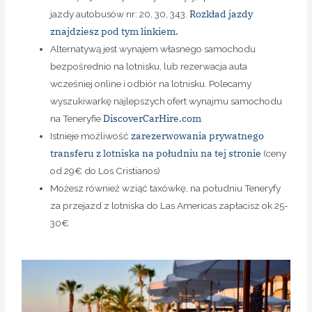
Rozkład jazdy
jazdy autobusów nr: 20, 30, 343.
znajdziesz pod tym linkiem.
Alternatywą jest wynajem własnego samochodu
bezpośrednio na lotnisku, lub rezerwacja auta
wcześniej online i odbiór na lotnisku. Polecamy
wyszukiwarkę najlepszych ofert wynajmu samochodu
DiscoverCarHire.com
na Teneryfie
zarezerwowania prywatnego
Istnieje możliwość
transferu z lotniska na południu na tej stronie
(ceny
od 29€ do Los Cristianos)
Możesz również wziąć taxówkę, na południu Teneryfy
za przejazd z lotniska do Las Americas zapłacisz ok 25-
30€