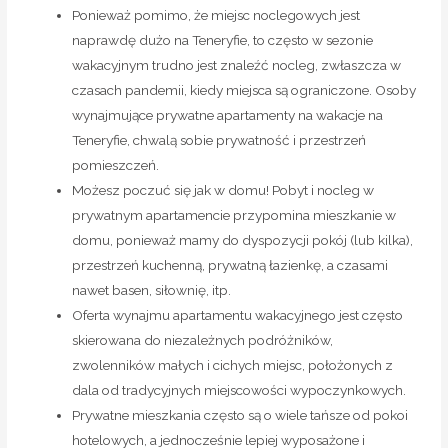
Ponieważ pomimo, że miejsc noclegowych jest
naprawdę dużo na Teneryfie, to często w sezonie
wakacyjnym trudno jest znaleźć nocleg, zwłaszcza w
czasach pandemii, kiedy miejsca są ograniczone. Osoby
wynajmujące prywatne apartamenty na wakacje na
Teneryfie, chwalą sobie prywatność i przestrzeń
pomieszczeń.
Możesz poczuć się jak w domu! Pobyt i nocleg w
prywatnym apartamencie przypomina mieszkanie w
domu, ponieważ mamy do dyspozycji pokój (lub kilka),
przestrzeń kuchenną, prywatną łazienkę, a czasami
nawet basen, siłownię, itp.
Oferta wynajmu apartamentu wakacyjnego jest często
skierowana do niezależnych podróżników,
zwolenników małych i cichych miejsc, położonych z
dala od tradycyjnych miejscowości wypoczynkowych.
Prywatne mieszkania często są o wiele tańsze od pokoi
hotelowych, a jednocześnie lepiej wyposażone i