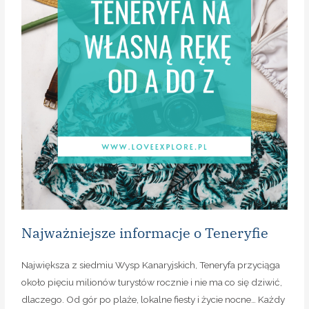
Najważniejsze informacje o Teneryfie
Największa z siedmiu Wysp Kanaryjskich, Teneryfa przyciąga
około pięciu milionów turystów rocznie i nie ma co się dziwić,
dlaczego. Od gór po plaże, lokalne fiesty i życie nocne… Każdy