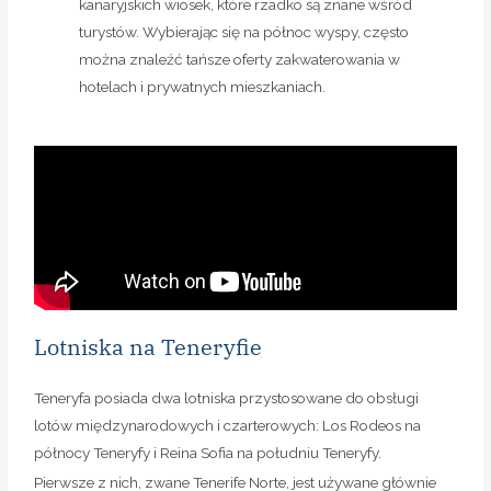
kanaryjskich wiosek, które rzadko są znane wśród
turystów. Wybierając się na północ wyspy, często
można znaleźć tańsze oferty zakwaterowania w
hotelach i prywatnych mieszkaniach.
Lotniska na Teneryfie
Teneryfa posiada dwa lotniska przystosowane do obsługi
lotów międzynarodowych i czarterowych: Los Rodeos na
północy Teneryfy i Reina Sofia na południu Teneryfy.
Pierwsze z nich, zwane Tenerife Norte, jest używane głównie