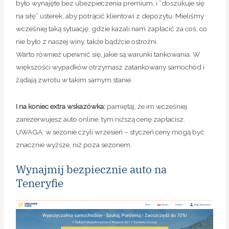
I na koniec extra wskazówka:
pamiętaj, że im wcześniej
zarezerwujesz auto online, tym niższą cenę zapłacisz.
UWAGA: w sezonie czyli wrzesień – styczeń ceny mogą być
znacznie wyższe, niż poza sezonem.
Wynajmij bezpiecznie auto na
Teneryfie