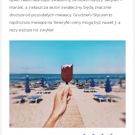
marzec, a zwłaszcza sezon świąteczny, będą znacznie
droższe od pozostałych miesięcy. Grudzień/Styczeń to
najdroższe miesiące na Teneryfie i ceny mogą być nawet 3-4
razy wyższe niż zwykle!