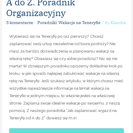
A do Z. Poradnik
Organizacyjny
3 komentarze
Poradniki
Wakacje na Teneryfie
Klaudia
/
,
/ By
Wybierasz się na Teneryfę po raz pierwszy? Chcesz
zaplanować swój urlop niezależnie od biura podróży? Nie
masz za bardzo doświadczenia w planowaniu wakacji na
własną rękę? Obawiasz się czy sobie poradzisz? Nic się nie
martw! W dzisiejszym poradniku opiszemy dokładnie krok po
kroku, w jaki sposób najlepiej zabukować wakacje na własną
rękę na Teneryfę. Jeśli szukasz artykułu, w którym chcesz mieć
wszystkie najważniejsze informacje na temat wakacji na
Teneryfie w jednym miejscu, to właśnie jesteś na właściwej
stronie. Zaplanuj swoje idealne wakacje po swojemu, z naszą
pomocą. Z naszego poradnika “Jak zaplanować wyjazd na
Teneryfę od A do Z” dowiesz się m.in: