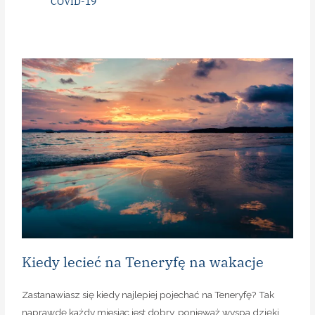
COVID-19
Kiedy lecieć na Teneryfę na wakacje
Zastanawiasz się kiedy najlepiej pojechać na Teneryfę? Tak
naprawdę każdy miesiąc jest dobry, ponieważ wyspa dzięki