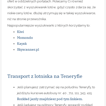
ofert w oddzielnych portalach. Polecamy Ci również
skorzystać z wyszukiwarek lotów, gdyż często zdarza się, że
niskie ceny lotów, dłużej utrzymują się w takiej wyszukiwarce,
niż na stronie przewoźnika.
Najpopularniejsze wyszukiwarki z których korzystamy to:
Kiwi
Momondo
Kayak
Skyscanner.pl
Transport z lotniska na Teneryfie
Jeśli planujesz zatrzymać się na południu Teneryfy, to
jeżdżą tu kursowe autobusy nr: 40 , 711, 111, 343, 415
Rozkład jazdy znajdziesz pod tym linkiem.
Jeśli lądujesz na północy Teneryfy, sprawdź rozkład