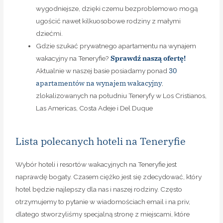
wygodniejsze, dzięki czemu bezproblemowo mogą
ugościć nawet kilkuosobowe rodziny z małymi
dziećmi.
Gdzie szukać prywatnego apartamentu na wynajem
Sprawdź naszą ofertę!
wakacyjny na Teneryfie?
30
Aktualnie w naszej basie posiadamy ponad
apartamentów na wynajem wakacyjny
,
zlokalizowanych na południu Teneryfy w Los Cristianos,
Las Americas, Costa Adeje i Del Duque
Lista polecanych hoteli na Teneryfie
Wybór hoteli i resortów wakacyjnych na Teneryfie jest
naprawdę bogaty. Czasem ciężko jest się zdecydować, który
hotel będzie najlepszy dla nas i naszej rodziny. Często
otrzymujemy to pytanie w wiadomościach email i na priv,
dlatego stworzyliśmy specjalną stronę z miejscami, które