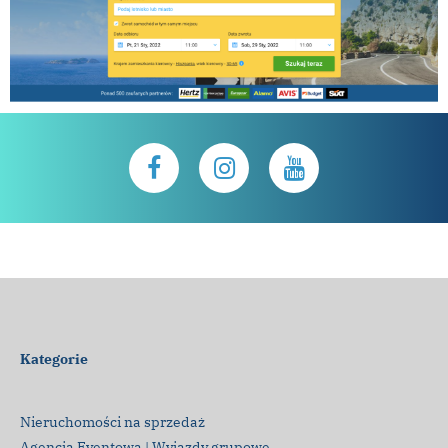
Kategorie
Nieruchomości na sprzedaż
Agencja Eventowa | Wyjazdy grupowe