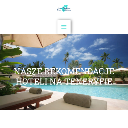
NASZE REKOMENDACJE
HOTELI NA TENERYFIE