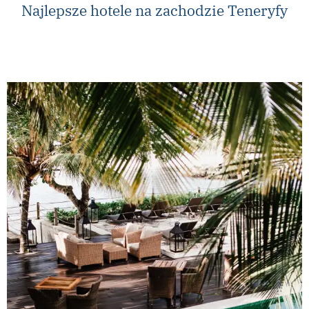
Najlepsze hotele na zachodzie Teneryfy