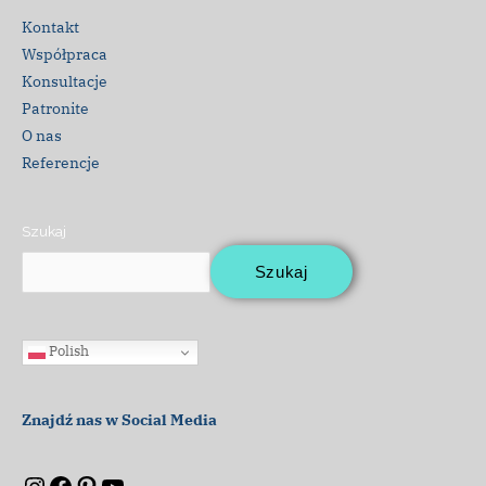
Kontakt
Współpraca
Konsultacje
Patronite
O nas
Referencje
Szukaj
Szukaj
Polish
Znajdź nas w Social Media