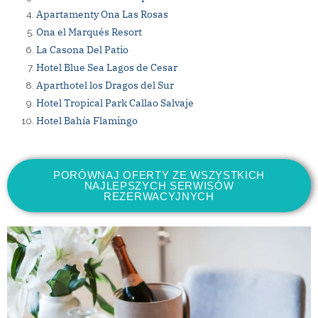
Apartamenty Ona Las Rosas
Ona el Marqués Resort
La Casona Del Patio
Hotel Blue Sea Lagos de Cesar
Aparthotel los Dragos del Sur
Hotel Tropical Park Callao Salvaje
Hotel Bahía Flamingo
PORÓWNAJ OFERTY ZE WSZYSTKICH
NAJLEPSZYCH SERWISÓW
REZERWACYJNYCH