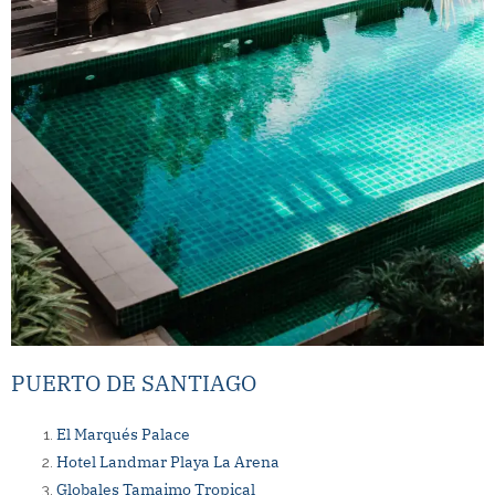
PUERTO DE SANTIAGO
El Marqués Palace
Hotel Landmar Playa La Arena
Globales Tamaimo Tropical