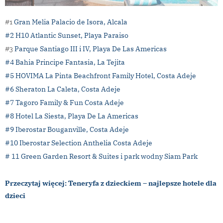
Gran Melia Palacio de Isora, Alcala
#1
#2 H10 Atlantic Sunset, Playa Paraiso
Parque Santiago III i IV, Playa De Las Americas
#3
#4 Bahia Principe Fantasia, La Tejita
#5 HOVIMA La Pinta Beachfront Family Hotel, Costa Adeje
#6 Sheraton La Caleta, Costa Adeje
#7 Tagoro Family & Fun Costa Adeje
#8 Hotel La Siesta, Playa De La Americas
#9 Iberostar Bouganville, Costa Adeje
#10 Iberostar Selection Anthelia Costa Adeje
# 11 Green Garden Resort & Suites i park wodny Siam Park
Przeczytaj więcej: Teneryfa z dzieckiem – najlepsze hotele dla
dzieci