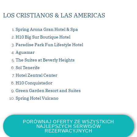
LOS CRISTIANOS & LAS AMERICAS
Spring Arona Gran Hotel & Spa
H10 Big Sur Boutique Hotel
Paradise Park Fun Lifestyle Hotel
Aguamar
The Suites at Beverly Heights
Sol Tenerife
Hotel Zentral Center
H10 Conquistador
Green Garden Resort and Suites
Spring Hotel Vulcano
PORÓWNAJ OFERTY ZE WSZYSTKICH
NAJLEPSZYCH SERWISÓW
REZERWACYJNYCH