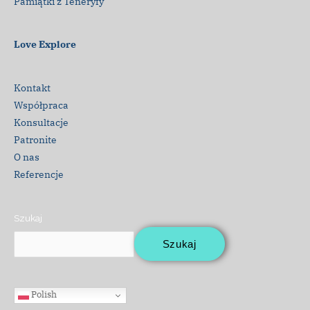
Pamiątki z Teneryfy
Love Explore
Kontakt
Współpraca
Konsultacje
Patronite
O nas
Referencje
Szukaj
Szukaj
Polish