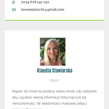
0034 678 142 750
loveexplore.kk@gmail.com
Klaudia Stawiarska
Agent
Napisz do mnie na podany adres email, lub zadzwoń
aby uzyskać więcej informacji dotyczących tej
nieruchomości. W wiadomości mailowej załącz