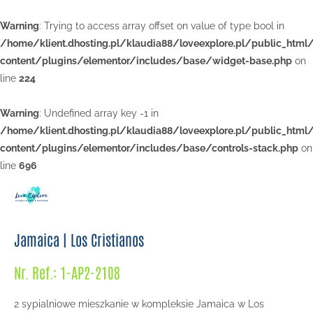
Warning
: Trying to access array offset on value of type bool in
/home/klient.dhosting.pl/klaudia88/loveexplore.pl/public_html
content/plugins/elementor/includes/base/widget-base.php
on
line
224
Warning
: Undefined array key -1 in
/home/klient.dhosting.pl/klaudia88/loveexplore.pl/public_html
content/plugins/elementor/includes/base/controls-stack.php
on
line
696
Jamaica | Los Cristianos
Nr. Ref.: 1-AP2-2108
2 sypialniowe mieszkanie w kompleksie Jamaica w Los