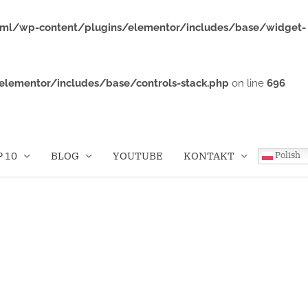
html/wp-content/plugins/elementor/includes/base/widget-
elementor/includes/base/controls-stack.php
on line
696
Polish
 10
BLOG
YOUTUBE
KONTAKT