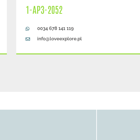
1-AP3-2052
0034 678 141 119
info@loveexplore.pl