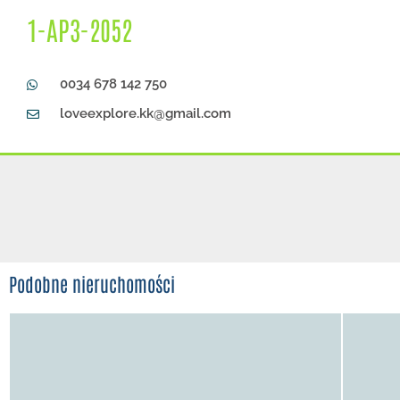
1-AP3-2052
0034 678 142 750
loveexplore.kk@gmail.com
Podobne nieruchomości