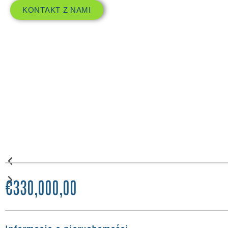
KONTAKT Z NAMI
€330,000,00