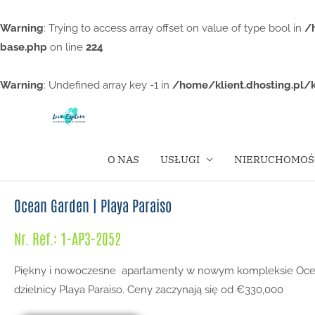
Warning
: Trying to access array offset on value of type bool in
/
base.php
on line
224
Warning
: Undefined array key -1 in
/home/klient.dhosting.pl/
O NAS
USŁUGI
NIERUCHOMOŚ
Ocean Garden | Playa Paraiso
Nr. Ref.: 1-AP3-2052
Piękny i nowoczesne apartamenty w nowym kompleksie Oc
dzielnicy Playa Paraiso. Ceny zaczynają się od €330,000