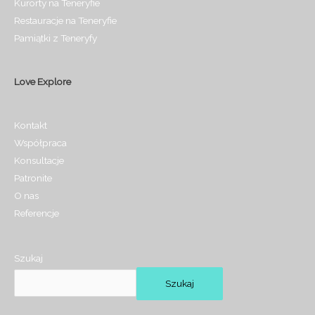
Kurorty na Teneryfie
Restauracje na Teneryfie
Pamiątki z Teneryfy
Love Explore
Kontakt
Współpraca
Konsultacje
Patronite
O nas
Referencje
Szukaj
Szukaj