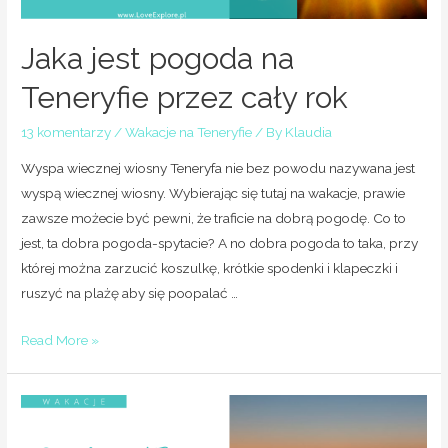
Jaka jest pogoda na
Teneryfie przez cały rok
13 komentarzy
/
Wakacje na Teneryfie
/ By
Klaudia
Wyspa wiecznej wiosny Teneryfa nie bez powodu nazywana jest
wyspą wiecznej wiosny. Wybierając się tutaj na wakacje, prawie
zawsze możecie być pewni, że traficie na dobrą pogodę. Co to
jest, ta dobra pogoda-spytacie? A no dobra pogoda to taka, przy
której można zarzucić koszulkę, krótkie spodenki i klapeczki i
ruszyć na plażę aby się poopalać …
Read More »