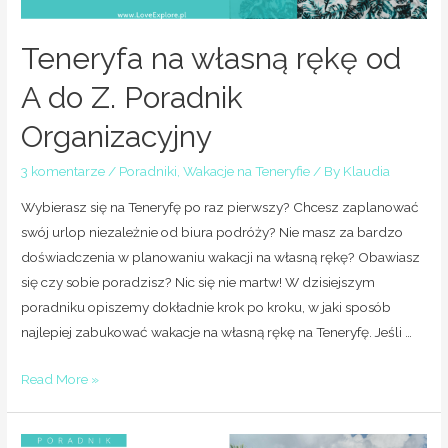
Teneryfa na własną rękę od
A do Z. Poradnik
Organizacyjny
3 komentarze
/
Poradniki
,
Wakacje na Teneryfie
/ By
Klaudia
Wybierasz się na Teneryfę po raz pierwszy? Chcesz zaplanować
swój urlop niezależnie od biura podróży? Nie masz za bardzo
doświadczenia w planowaniu wakacji na własną rękę? Obawiasz
się czy sobie poradzisz? Nic się nie martw! W dzisiejszym
poradniku opiszemy dokładnie krok po kroku, w jaki sposób
najlepiej zabukować wakacje na własną rękę na Teneryfę. Jeśli …
Read More »