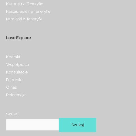
Kurorty na Teneryfie
Restauracje na Teneryfie
Pamiątki z Teneryfy
Love Explore
Kontakt
Współpraca
Konsultacje
Patronite
O nas
Referencje
Szukaj
Szukaj