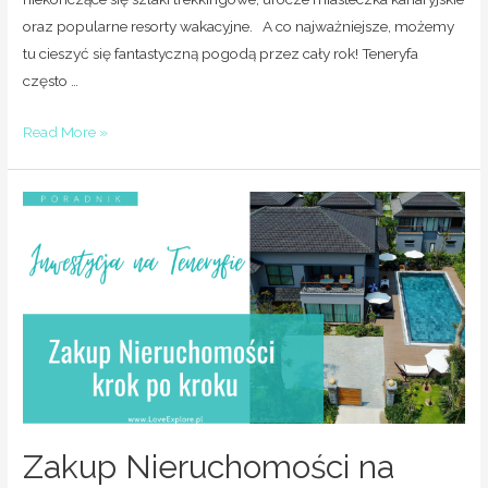
oraz popularne resorty wakacyjne. A co najważniejsze, możemy
tu cieszyć się fantastyczną pogodą przez cały rok! Teneryfa
często …
Read More »
Zakup Nieruchomości na