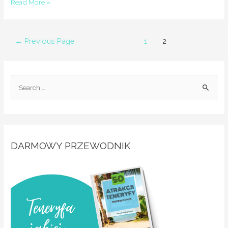
Read More »
←
Previous Page
1
2
DARMOWY PRZEWODNIK