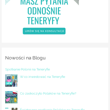
Nowości na Blogu
Spotkanie Polonii na Teneryfie
W co inwestować na Teneryfie
Co zaskoczyło Polaków na Teneryfie?
Świąteczne spotkanie Polaków na Teneryfie