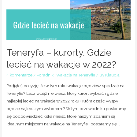
Teneryfa – kurorty. Gdzie
lecieć na wakacje w 2022?
4 komentarze
/
Poradniki
,
Wakacje na Teneryfie
/ By
Klaudia
Podjąłeś decyzję, że w tym roku wakacje będziesz spędzać na
Teneryfie? Lecz wciąż nie wiesz, który kurort wybrać i gdzie
najlepiej lecieć na wakacje w 2022 roku? Która część wyspy
będzie najlepszym wyborem ? W tym przewodniku postaramy
się podpowiedzieć kilka miejsc, które naszym zdaniem są
idealnym miejscem na wakacje na Teneryfie i postaramy się …